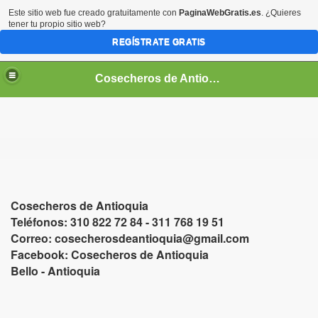
Este sitio web fue creado gratuitamente con
PaginaWebGratis.es
. ¿Quieres
tener tu propio sitio web?
REGÍSTRATE GRATIS
Cosecheros de Antioquia
a
Cosecheros de Antioquia
Teléfonos: 310 822 72 84 - 311 768 19 51
Correo: cosecherosdeantioquia@gmail.com
Facebook: Cosecheros de Antioquia
Bello - Antioquia